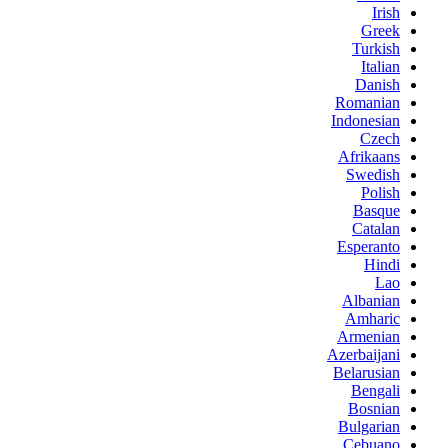
Irish
Greek
Turkish
Italian
Danish
Romanian
Indonesian
Czech
Afrikaans
Swedish
Polish
Basque
Catalan
Esperanto
Hindi
Lao
Albanian
Amharic
Armenian
Azerbaijani
Belarusian
Bengali
Bosnian
Bulgarian
Cebuano