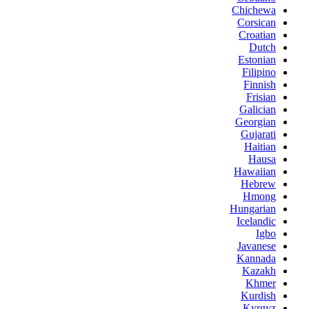
Chichewa
Corsican
Croatian
Dutch
Estonian
Filipino
Finnish
Frisian
Galician
Georgian
Gujarati
Haitian
Hausa
Hawaiian
Hebrew
Hmong
Hungarian
Icelandic
Igbo
Javanese
Kannada
Kazakh
Khmer
Kurdish
Kyrgyz