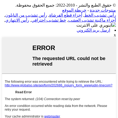
© حقوق الطبع والنشر - 2010-2022: جميع الحقوق محفوظة.
منتوجات جديدة
-
خريطة الموقع
رأس تشذيب الخط
,
أجزاء قطع الفرشاة
,
رأس تشذيب من النايلون
,
أجزاء ماكينة تشذيب العشب
,
خط تشذيب احترافي
,
رأس الانتهازي
,
ارسل بريد الكتروني
x