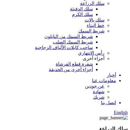
سلك الزراعة
سلك الدفيئة
سلك الكرم
سلك بالات
خط البناء
شريط السمك
شريط السمك من النايلون
شريط السمك الصلب
ساحب كابلات الألياف الزجاجية
رأس الانتهازي
أجزاء أخرى
شفرة قطع الفرشاة
أجزاء أخرى من الحديقة
أخبار
معلومات عنا
عن جودين
شهادة
شريك
اتصل بنا
English
سلك الزراعة