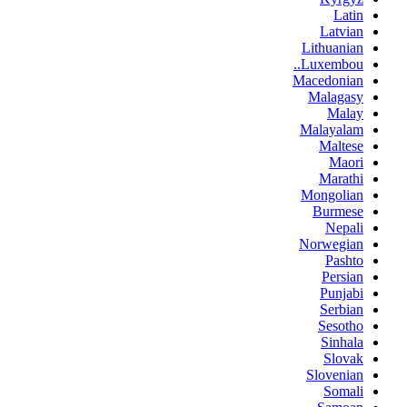
Latin
Latvian
Lithuanian
Luxembou..
Macedonian
Malagasy
Malay
Malayalam
Maltese
Maori
Marathi
Mongolian
Burmese
Nepali
Norwegian
Pashto
Persian
Punjabi
Serbian
Sesotho
Sinhala
Slovak
Slovenian
Somali