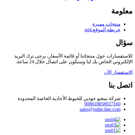
معلومة
منتجات مميزة
خريطة الموقع.xml
سؤال
للاستفسارات حول منتجاتنا أو قائمة الأسعار، يرجى ترك البريد
الإلكتروني الخاص بك لنا وسنكون على اتصال خلال 24 ساعة.
الاستفسار الآن
اتصل بنا
شركة نينغبو جودين للخيوط الأحادية الخاصة المحدودة
008618858027160
sales@judin-line.com