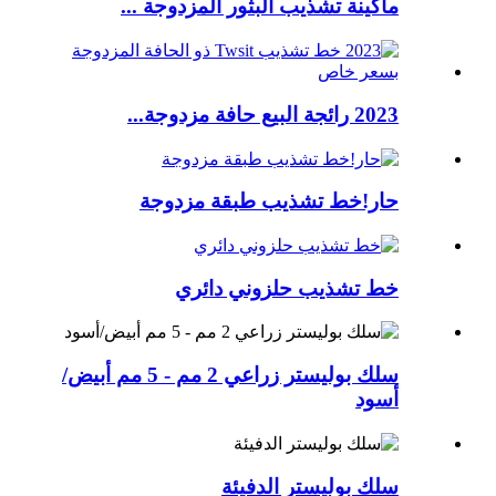
ماكينة تشذيب البثور المزدوجة ...
2023 رائجة البيع حافة مزدوجة...
حار!خط تشذيب طبقة مزدوجة
خط تشذيب حلزوني دائري
سلك بوليستر زراعي 2 مم - 5 مم أبيض/
أسود
سلك بوليستر الدفيئة