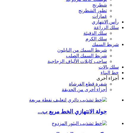
شطرنج
تطور الشطرنج
غمازات
رأس الانتهازي
سلك الزراعة
سلك الدفيئة
سلك الكرم
شريط السمك
شريط السمك من النايلون
شريط السمك الصلب
ساحب كابلات الألياف الزجاجية
سلك بالات
خط البناء
أجزاء أخرى
شفرة قطع الفرشاة
أجزاء أخرى من الحديقة
جولة الانتهازي الخط مربع ب...