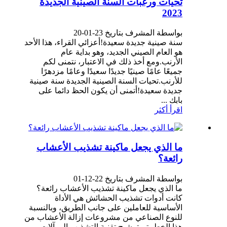
تحيات ورغبات السنة الصينية الجديدة
2023
بواسطة المشرف بتاريخ 23-01-20
سنة صينية جديدة سعيدة!أعزائي القراء، هذا الأحد
هو العام الصيني الجديد، وهو بداية عام
الأرنب.ومع أخذ ذلك في الاعتبار، نتمنى لكم
جميعًا عامًا صينيًا جديدًا سعيدًا وعامًا مزدهرًا
للأرنب.تحيات السنة الصينية الجديدة سنة صينية
جديدة سعيدة!أتمنى أن يكون الحظ دائما على
بابك ...
اقرأ أكثر
ما الذي يجعل ماكينة تشذيب الأعشاب
رائعة؟
بواسطة المشرف بتاريخ 22-12-01
ما الذي يجعل ماكينة تشذيب الأعشاب رائعة؟
كانت أدوات تشذيب الحشائش هي الأداة
الأساسية للعاملين على جانب الطريق، وبالنسبة
للنوع الصناعي من مشروعات إزالة الأعشاب من
هذا الخط، تم ترشيح تقنية التشذيب إلى آلات