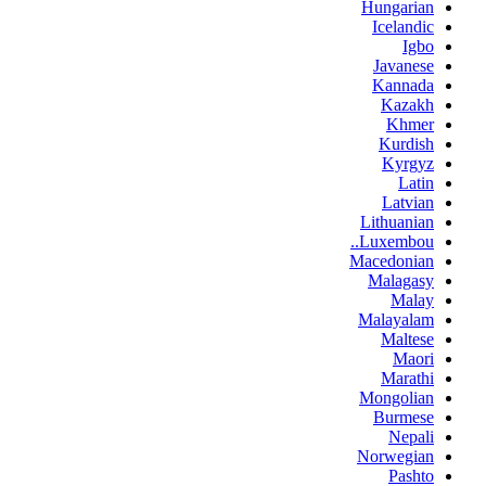
Hungarian
Icelandic
Igbo
Javanese
Kannada
Kazakh
Khmer
Kurdish
Kyrgyz
Latin
Latvian
Lithuanian
Luxembou..
Macedonian
Malagasy
Malay
Malayalam
Maltese
Maori
Marathi
Mongolian
Burmese
Nepali
Norwegian
Pashto