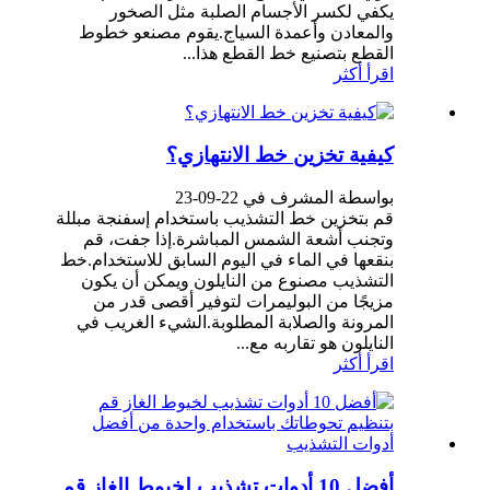
يكفي لكسر الأجسام الصلبة مثل الصخور
والمعادن وأعمدة السياج.يقوم مصنعو خطوط
القطع بتصنيع خط القطع هذا...
اقرأ أكثر
كيفية تخزين خط الانتهازي؟
بواسطة المشرف في 22-09-23
قم بتخزين خط التشذيب باستخدام إسفنجة مبللة
وتجنب أشعة الشمس المباشرة.إذا جفت، قم
بنقعها في الماء في اليوم السابق للاستخدام.خط
التشذيب مصنوع من النايلون ويمكن أن يكون
مزيجًا من البوليمرات لتوفير أقصى قدر من
المرونة والصلابة المطلوبة.الشيء الغريب في
النايلون هو تقاربه مع...
اقرأ أكثر
أفضل 10 أدوات تشذيب لخيوط الغاز قم