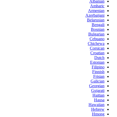
Albanian
Amharic
Armenian
Azerbaijani
Belarusian
Bengali
Bosnian
Bulgarian
Cebuano
Chichewa
Corsican
Croatian
Dutch
Estonian
Filipino
Finnish
Frisian
Galician
Georgian
Gujarati
Haitian
Hausa
Hawaiian
Hebrew
Hmong