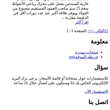
غازية للمبتدئين يعمل على محرك رباعي الأشواط
سعة 25 سم مكعب.العمود المستقيم مصنوع من
الفولاذ ويوفر طاقة أكبر عند عدد دورات أقل في
الدقيقة مقارنة ...
اقرأ أكثر
2
1
التالي >
>>
الصفحة 1 / 2
معلومة
منتجات مميزة
خريطة الموقع.xml
سؤال
للاستفسارات حول منتجاتنا أو قائمة الأسعار، يرجى ترك البريد
الإلكتروني الخاص بك لنا وسنكون على اتصال خلال 24 ساعة.
الاستفسار الآن
اتصل بنا