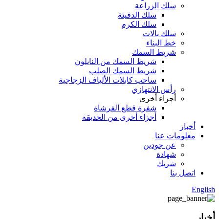
سلك الزراعة
سلك الدفيئة
سلك الكرم
سلك بالات
خط البناء
شريط السمك
شريط السمك من النايلون
شريط السمك الصلب
ساحب كابلات الألياف الزجاجية
رأس الانتهازي
أجزاء أخرى
شفرة قطع الفرشاة
أجزاء أخرى من الحديقة
أخبار
معلومات عنا
عن جودين
شهادة
شريك
اتصل بنا
English
أخبار