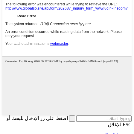
اضغط على زر الإدخال للبحث أو
ESC للإغلاق