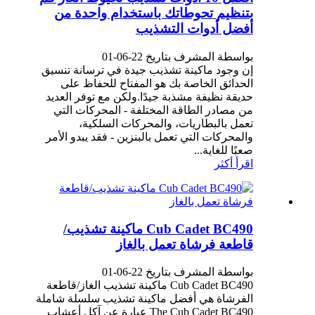
بتنظيم تحوطاتك باستخدام واحدة من
أفضل أدوات التشذيب
بواسطة المشرف بتاريخ 22-06-01
إن وجود ماكينة تشذيب جيدة في ترسانة تنسيق
الحدائق الخاصة بك هو المفتاح للحفاظ على
حديقة نظيفة مشذبة جيدًا.ولكن مع توفر العديد
من مصادر الطاقة المختلفة - المحركات التي
تعمل بالبطاريات، والمحركات السلكية،
والمحركات التي تعمل بالبنزين - فقد يبدو الأمر
صعبًا للغاية...
اقرأ أكثر
Cub Cadet BC490 ماكينة تشذيب/
قاطعة فرشاة تعمل بالغاز
بواسطة المشرف بتاريخ 22-06-01
Cub Cadet BC490 ماكينة تشذيب الغاز/قاطعة
الفرشاة هي أفضل ماكينة تشذيب سلسلة شاملة
The Cub Cadet BC490 عبارة عن آكل أعشاب