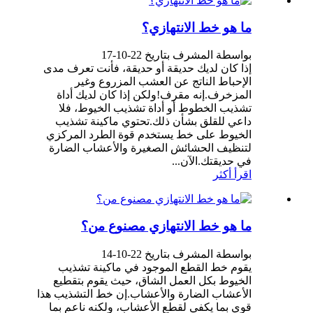
ما هو خط الانتهازي؟
بواسطة المشرف بتاريخ 22-10-17
إذا كان لديك حديقة أو حديقة، فأنت تعرف مدى
الإحباط الناتج عن العشب المزروع وغير
المزخرف.إنه مقرف!ولكن إذا كان لديك أداة
تشذيب الخطوط أو أداة تشذيب الخيوط، فلا
داعي للقلق بشأن ذلك.تحتوي ماكينة تشذيب
الخيوط على خط يستخدم قوة الطرد المركزي
لتنظيف الحشائش الصغيرة والأعشاب الضارة
في حديقتك.الآن...
اقرأ أكثر
ما هو خط الانتهازي مصنوع من؟
بواسطة المشرف بتاريخ 22-10-14
يقوم خط القطع الموجود في ماكينة تشذيب
الخيوط بكل العمل الشاق، حيث يقوم بتقطيع
الأعشاب الضارة والأعشاب.إن خط التشذيب هذا
قوي بما يكفي لقطع الأعشاب، ولكنه ناعم بما