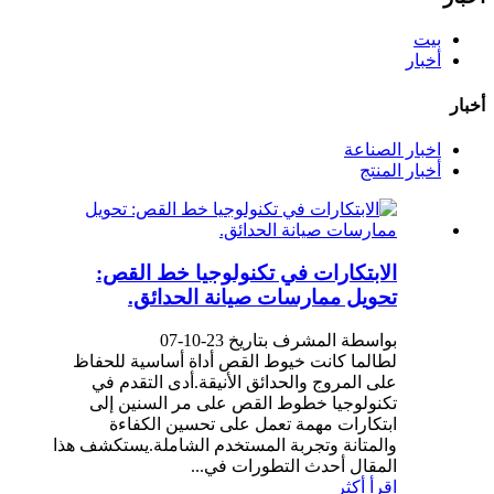
بيت
أخبار
أخبار
اخبار الصناعة
أخبار المنتج
الابتكارات في تكنولوجيا خط القص:
تحويل ممارسات صيانة الحدائق.
بواسطة المشرف بتاريخ 23-10-07
لطالما كانت خيوط القص أداة أساسية للحفاظ
على المروج والحدائق الأنيقة.أدى التقدم في
تكنولوجيا خطوط القص على مر السنين إلى
ابتكارات مهمة تعمل على تحسين الكفاءة
والمتانة وتجربة المستخدم الشاملة.يستكشف هذا
المقال أحدث التطورات في...
اقرأ أكثر