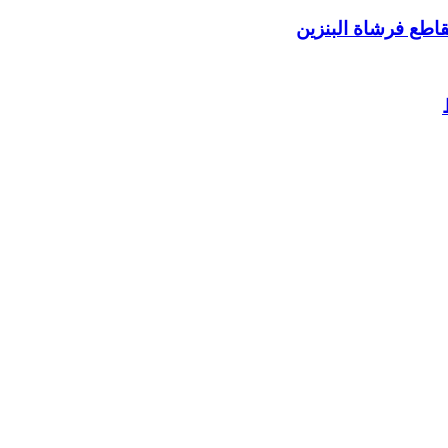
طع فرشاة البنزين