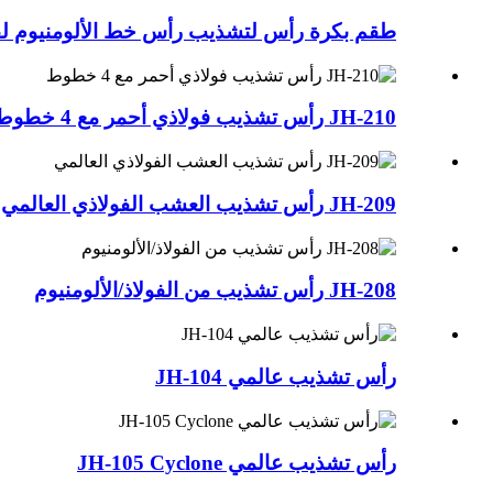
طقم بكرة رأس لتشذيب رأس خط الألومنيوم لقا
JH-210 رأس تشذيب فولاذي أحمر مع 4 خطوط
JH-209 رأس تشذيب العشب الفولاذي العالمي
JH-208 رأس تشذيب من الفولاذ/الألومنيوم
رأس تشذيب عالمي JH-104
رأس تشذيب عالمي JH-105 Cyclone