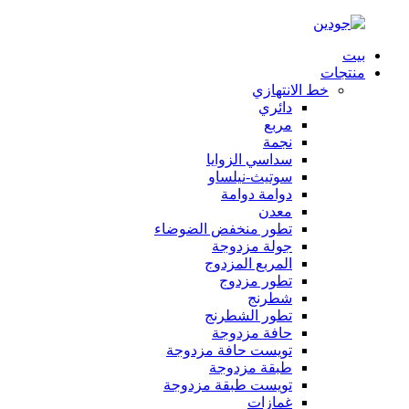
بيت
منتجات
خط الانتهازي
دائري
مربع
نجمة
سداسي الزوايا
سوتيث-نيلساو
دوامة دوامة
معدن
تطور منخفض الضوضاء
جولة مزدوجة
المربع المزدوج
تطور مزدوج
شطرنج
تطور الشطرنج
حافة مزدوجة
تويست حافة مزدوجة
طبقة مزدوجة
تويست طبقة مزدوجة
غمازات